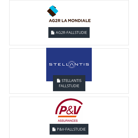
AG2R-FALLSTUDIE
STELLANTIS
FALLSTUDIE
P&V-FALLSTUDIE