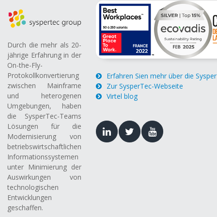
Durch die mehr als 20-
jährige Erfahrung in der
On-the-Fly-
Protokollkonvertierung
Erfahren Sien mehr über die Syspe
zwischen Mainframe
Zur SysperTec-Webseite
und heterogenen
Virtel blog
Umgebungen, haben
die SysperTec-Teams
Lösungen für die
Modernisierung von
betriebswirtschaftlichen
Informationssystemen
unter Minimierung der
Auswirkungen von
technologischen
Entwicklungen
geschaffen.