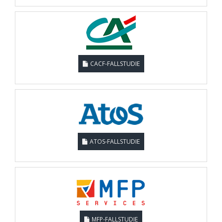
CACF-FALLSTUDIE
ATOS-FALLSTUDIE
MFP-FALLSTUDIE