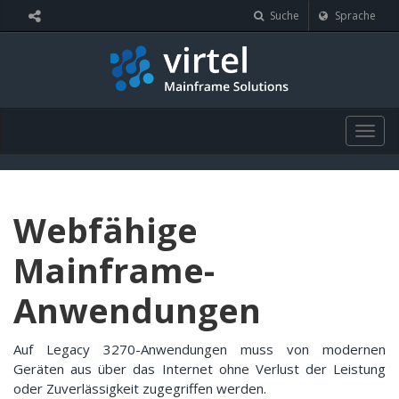
Cookie-Einstellungen
Suche
Sprache
Togg
navig
Webfähige
Mainframe-
Anwendungen
Auf Legacy 3270-Anwendungen muss von modernen
Geräten aus über das Internet ohne Verlust der Leistung
oder Zuverlässigkeit zugegriffen werden.